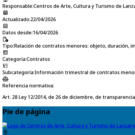
Responsable
:
Centros de Arte, Cultura y Turismo de Lanz
Actualizado
:
22/04/2026
Datos desde
:
16/04/2026
Tipo
:
Relación de contratos menores: objeto, duración, im
Categoría
:
Contratos
Subcategoría
:
Información trimestral de contratos meno
Referencia normativa:
Art. 28 Ley 12/2014, de 26 de diciembre, de transparencia
Pie de página