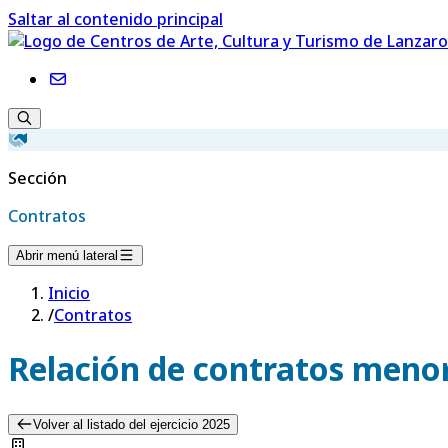
Saltar al contenido principal
Sección
Contratos
Abrir menú lateral
Inicio
/
Contratos
Relación de contratos menor
Volver al listado del ejercicio 2025