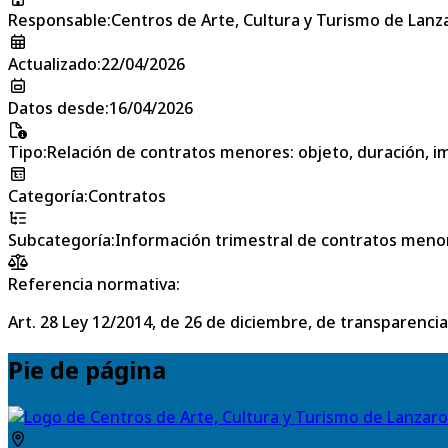
Responsable
:
Centros de Arte, Cultura y Turismo de Lanz
Actualizado
:
22/04/2026
Datos desde
:
16/04/2026
Tipo
:
Relación de contratos menores: objeto, duración, im
Categoría
:
Contratos
Subcategoría
:
Información trimestral de contratos meno
Referencia normativa:
Art. 28 Ley 12/2014, de 26 de diciembre, de transparencia
Pie de página