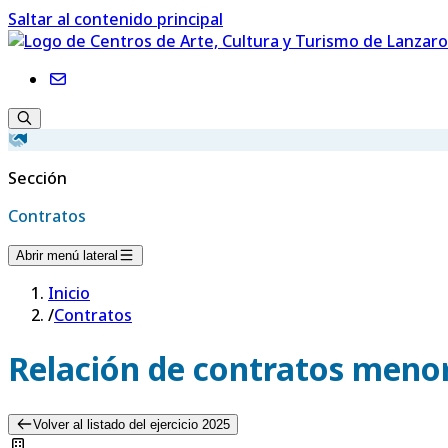
Saltar al contenido principal
Sección
Contratos
Abrir menú lateral
Inicio
/
Contratos
Relación de contratos menor
Volver al listado del ejercicio 2025