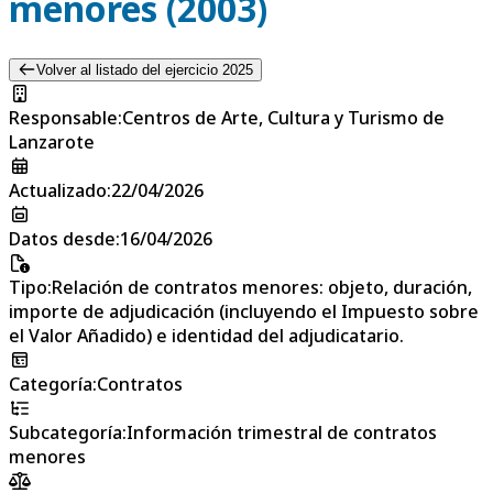
menores (2003)
Volver al listado del ejercicio 2025
Responsable
:
Centros de Arte, Cultura y Turismo de
Lanzarote
Actualizado
:
22/04/2026
Datos desde
:
16/04/2026
Tipo
:
Relación de contratos menores: objeto, duración,
importe de adjudicación (incluyendo el Impuesto sobre
el Valor Añadido) e identidad del adjudicatario.
Categoría
:
Contratos
Subcategoría
:
Información trimestral de contratos
menores