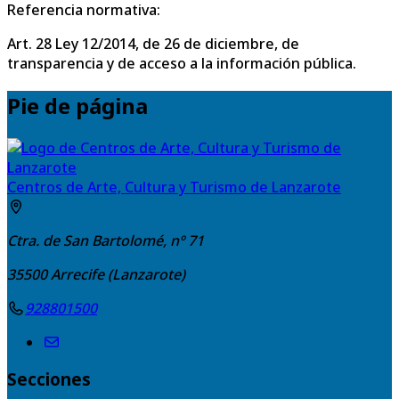
Referencia normativa:
Art. 28 Ley 12/2014, de 26 de diciembre, de
transparencia y de acceso a la información pública.
Pie de página
Centros de Arte, Cultura y Turismo de Lanzarote
Ctra. de San Bartolomé, nº 71
35500
Arrecife (Lanzarote)
928801500
Secciones