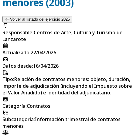
menores (2003)
Volver al listado del ejercicio 2025
Responsable
:
Centros de Arte, Cultura y Turismo de
Lanzarote
Actualizado
:
22/04/2026
Datos desde
:
16/04/2026
Tipo
:
Relación de contratos menores: objeto, duración,
importe de adjudicación (incluyendo el Impuesto sobre
el Valor Añadido) e identidad del adjudicatario.
Categoría
:
Contratos
Subcategoría
:
Información trimestral de contratos
menores