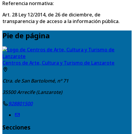
Referencia normativa:
Art. 28 Ley 12/2014, de 26 de diciembre, de
transparencia y de acceso a la información pública.
Pie de página
Centros de Arte, Cultura y Turismo de Lanzarote
Ctra. de San Bartolomé, nº 71
35500
Arrecife (Lanzarote)
928801500
Secciones