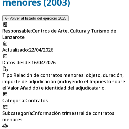
menores (2003)
Volver al listado del ejercicio 2025
Responsable
:
Centros de Arte, Cultura y Turismo de
Lanzarote
Actualizado
:
22/04/2026
Datos desde
:
16/04/2026
Tipo
:
Relación de contratos menores: objeto, duración,
importe de adjudicación (incluyendo el Impuesto sobre
el Valor Añadido) e identidad del adjudicatario.
Categoría
:
Contratos
Subcategoría
:
Información trimestral de contratos
menores