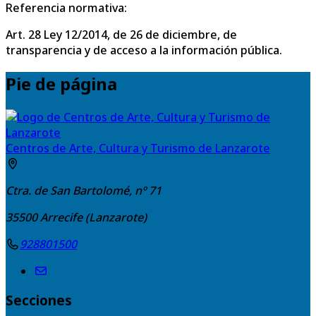
Referencia normativa:
Art. 28 Ley 12/2014, de 26 de diciembre, de
transparencia y de acceso a la información pública.
Pie de página
Centros de Arte, Cultura y Turismo de Lanzarote
Ctra. de San Bartolomé, nº 71
35500
Arrecife (Lanzarote)
928801500
Secciones