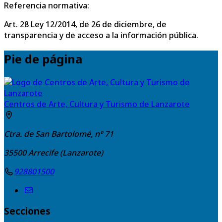
Referencia normativa:
Art. 28 Ley 12/2014, de 26 de diciembre, de
transparencia y de acceso a la información pública.
Pie de página
Centros de Arte, Cultura y Turismo de Lanzarote
Ctra. de San Bartolomé, nº 71
35500
Arrecife (Lanzarote)
928801500
Secciones