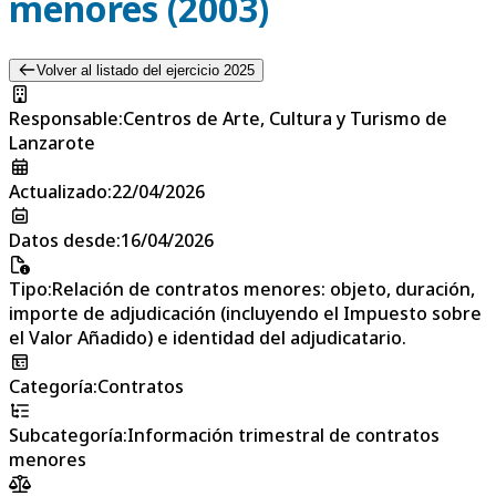
menores (2003)
Volver al listado del ejercicio 2025
Responsable
:
Centros de Arte, Cultura y Turismo de
Lanzarote
Actualizado
:
22/04/2026
Datos desde
:
16/04/2026
Tipo
:
Relación de contratos menores: objeto, duración,
importe de adjudicación (incluyendo el Impuesto sobre
el Valor Añadido) e identidad del adjudicatario.
Categoría
:
Contratos
Subcategoría
:
Información trimestral de contratos
menores