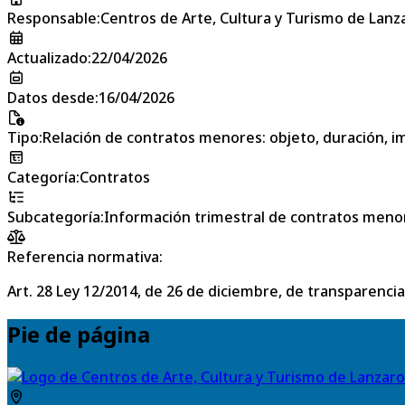
Responsable
:
Centros de Arte, Cultura y Turismo de Lanz
Actualizado
:
22/04/2026
Datos desde
:
16/04/2026
Tipo
:
Relación de contratos menores: objeto, duración, im
Categoría
:
Contratos
Subcategoría
:
Información trimestral de contratos meno
Referencia normativa:
Art. 28 Ley 12/2014, de 26 de diciembre, de transparencia
Pie de página