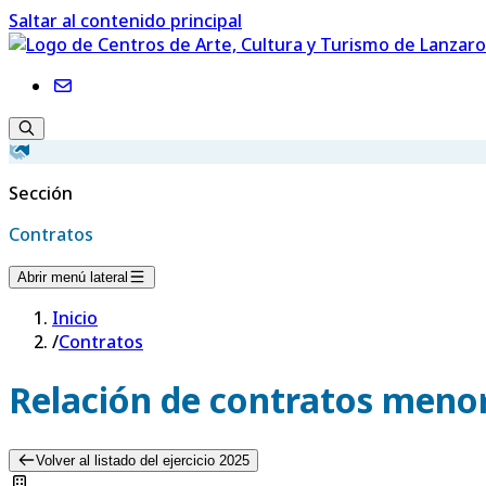
Saltar al contenido principal
Sección
Contratos
Abrir menú lateral
Inicio
/
Contratos
Relación de contratos menor
Volver al listado del ejercicio 2025