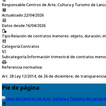
Responsable
:
Centros de Arte, Cultura y Turismo de Lanz
Actualizado
:
22/04/2026
Datos desde
:
16/04/2026
Tipo
:
Relación de contratos menores: objeto, duración, im
Categoría
:
Contratos
Subcategoría
:
Información trimestral de contratos meno
Referencia normativa:
Art. 28 Ley 12/2014, de 26 de diciembre, de transparencia
Pie de página