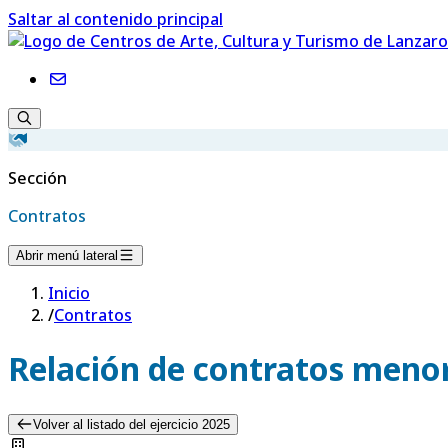
Saltar al contenido principal
Sección
Contratos
Abrir menú lateral
Inicio
/
Contratos
Relación de contratos menor
Volver al listado del ejercicio 2025