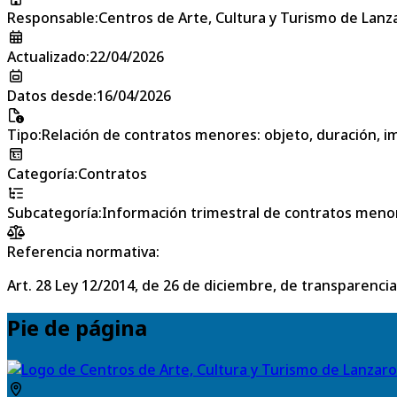
Responsable
:
Centros de Arte, Cultura y Turismo de Lanz
Actualizado
:
22/04/2026
Datos desde
:
16/04/2026
Tipo
:
Relación de contratos menores: objeto, duración, im
Categoría
:
Contratos
Subcategoría
:
Información trimestral de contratos meno
Referencia normativa:
Art. 28 Ley 12/2014, de 26 de diciembre, de transparencia
Pie de página