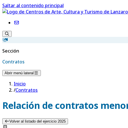
Saltar al contenido principal
Sección
Contratos
Abrir menú lateral
Inicio
/
Contratos
Relación de contratos menor
Volver al listado del ejercicio 2025