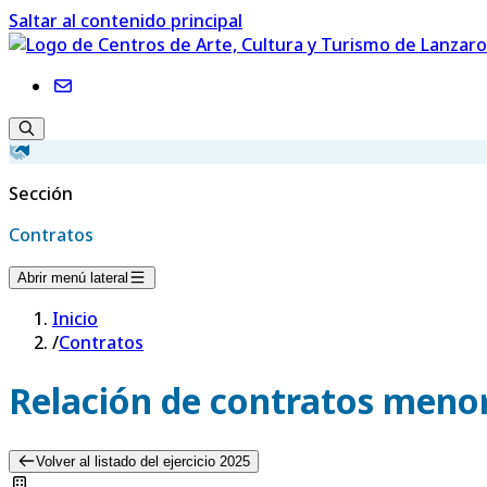
Saltar al contenido principal
Sección
Contratos
Abrir menú lateral
Inicio
/
Contratos
Relación de contratos menor
Volver al listado del ejercicio 2025