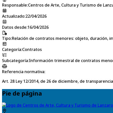
Responsable
:
Centros de Arte, Cultura y Turismo de Lanz
Actualizado
:
22/04/2026
Datos desde
:
16/04/2026
Tipo
:
Relación de contratos menores: objeto, duración, im
Categoría
:
Contratos
Subcategoría
:
Información trimestral de contratos meno
Referencia normativa:
Art. 28 Ley 12/2014, de 26 de diciembre, de transparencia
Pie de página