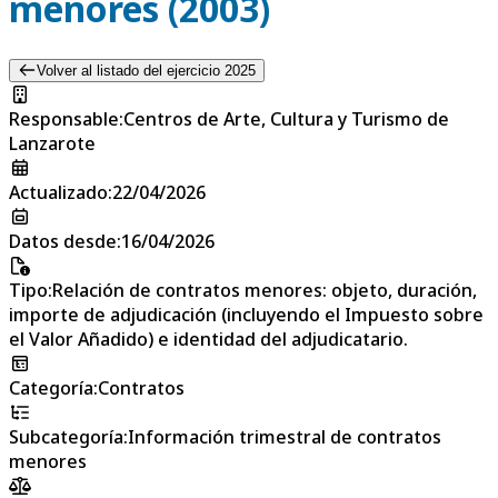
menores (2003)
Volver al listado del ejercicio 2025
Responsable
:
Centros de Arte, Cultura y Turismo de
Lanzarote
Actualizado
:
22/04/2026
Datos desde
:
16/04/2026
Tipo
:
Relación de contratos menores: objeto, duración,
importe de adjudicación (incluyendo el Impuesto sobre
el Valor Añadido) e identidad del adjudicatario.
Categoría
:
Contratos
Subcategoría
:
Información trimestral de contratos
menores