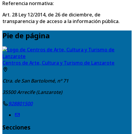
Referencia normativa:
Art. 28 Ley 12/2014, de 26 de diciembre, de
transparencia y de acceso a la información pública.
Pie de página
Centros de Arte, Cultura y Turismo de Lanzarote
Ctra. de San Bartolomé, nº 71
35500
Arrecife (Lanzarote)
928801500
Secciones