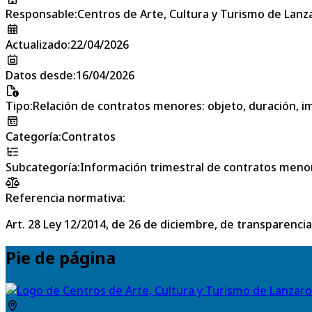
Responsable
:
Centros de Arte, Cultura y Turismo de Lanz
Actualizado
:
22/04/2026
Datos desde
:
16/04/2026
Tipo
:
Relación de contratos menores: objeto, duración, im
Categoría
:
Contratos
Subcategoría
:
Información trimestral de contratos meno
Referencia normativa:
Art. 28 Ley 12/2014, de 26 de diciembre, de transparencia
Pie de página