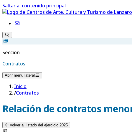
Saltar al contenido principal
Sección
Contratos
Abrir menú lateral
Inicio
/
Contratos
Relación de contratos menor
Volver al listado del ejercicio 2025