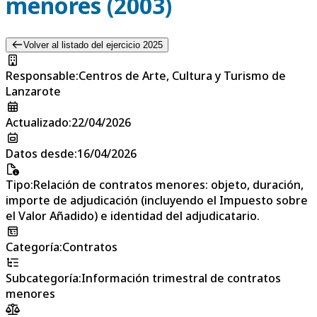
menores (2003)
Volver al listado del ejercicio 2025
Responsable
:
Centros de Arte, Cultura y Turismo de
Lanzarote
Actualizado
:
22/04/2026
Datos desde
:
16/04/2026
Tipo
:
Relación de contratos menores: objeto, duración,
importe de adjudicación (incluyendo el Impuesto sobre
el Valor Añadido) e identidad del adjudicatario.
Categoría
:
Contratos
Subcategoría
:
Información trimestral de contratos
menores