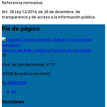
Referencia normativa:
Art. 28 Ley 12/2014, de 26 de diciembre, de
transparencia y de acceso a la información pública.
Pie de página
Centros de Arte, Cultura y Turismo de Lanzarote
Ctra. de San Bartolomé, nº 71
35500
Arrecife (Lanzarote)
928801500
Secciones