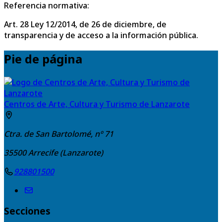
Referencia normativa:
Art. 28 Ley 12/2014, de 26 de diciembre, de
transparencia y de acceso a la información pública.
Pie de página
Centros de Arte, Cultura y Turismo de Lanzarote
Ctra. de San Bartolomé, nº 71
35500
Arrecife (Lanzarote)
928801500
Secciones