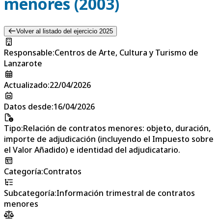
menores (2003)
Volver al listado del ejercicio 2025
Responsable
:
Centros de Arte, Cultura y Turismo de
Lanzarote
Actualizado
:
22/04/2026
Datos desde
:
16/04/2026
Tipo
:
Relación de contratos menores: objeto, duración,
importe de adjudicación (incluyendo el Impuesto sobre
el Valor Añadido) e identidad del adjudicatario.
Categoría
:
Contratos
Subcategoría
:
Información trimestral de contratos
menores