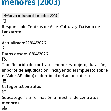
menores (2003)
Volver al listado del ejercicio 2025
Responsable
:
Centros de Arte, Cultura y Turismo de
Lanzarote
Actualizado
:
22/04/2026
Datos desde
:
16/04/2026
Tipo
:
Relación de contratos menores: objeto, duración,
importe de adjudicación (incluyendo el Impuesto sobre
el Valor Añadido) e identidad del adjudicatario.
Categoría
:
Contratos
Subcategoría
:
Información trimestral de contratos
menores