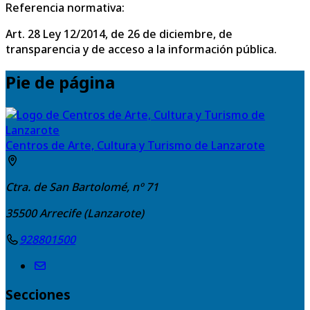
Referencia normativa:
Art. 28 Ley 12/2014, de 26 de diciembre, de
transparencia y de acceso a la información pública.
Pie de página
Centros de Arte, Cultura y Turismo de Lanzarote
Ctra. de San Bartolomé, nº 71
35500
Arrecife (Lanzarote)
928801500
Secciones