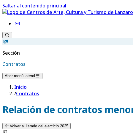
Saltar al contenido principal
Sección
Contratos
Abrir menú lateral
Inicio
/
Contratos
Relación de contratos menor
Volver al listado del ejercicio 2025