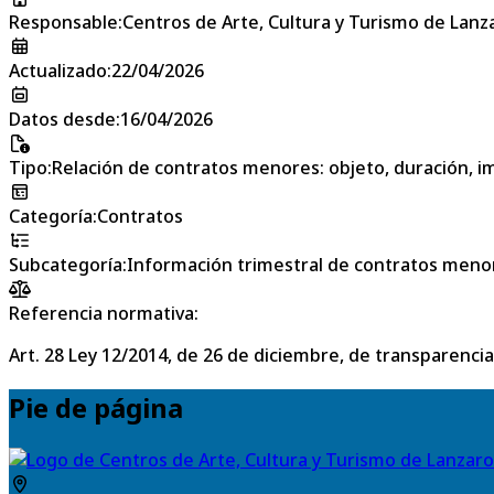
Responsable
:
Centros de Arte, Cultura y Turismo de Lanz
Actualizado
:
22/04/2026
Datos desde
:
16/04/2026
Tipo
:
Relación de contratos menores: objeto, duración, im
Categoría
:
Contratos
Subcategoría
:
Información trimestral de contratos meno
Referencia normativa:
Art. 28 Ley 12/2014, de 26 de diciembre, de transparencia
Pie de página