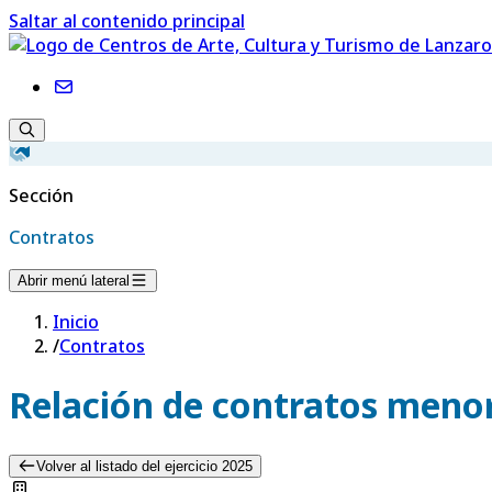
Saltar al contenido principal
Sección
Contratos
Abrir menú lateral
Inicio
/
Contratos
Relación de contratos menor
Volver al listado del ejercicio 2025