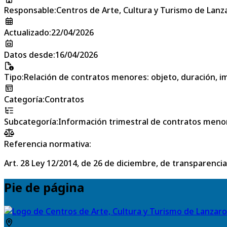
Responsable
:
Centros de Arte, Cultura y Turismo de Lanz
Actualizado
:
22/04/2026
Datos desde
:
16/04/2026
Tipo
:
Relación de contratos menores: objeto, duración, im
Categoría
:
Contratos
Subcategoría
:
Información trimestral de contratos meno
Referencia normativa:
Art. 28 Ley 12/2014, de 26 de diciembre, de transparencia
Pie de página