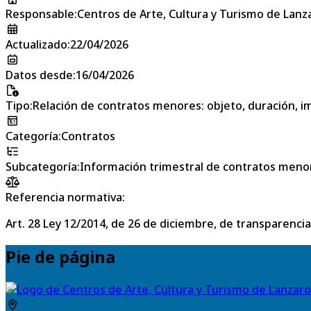
Responsable
:
Centros de Arte, Cultura y Turismo de Lanz
Actualizado
:
22/04/2026
Datos desde
:
16/04/2026
Tipo
:
Relación de contratos menores: objeto, duración, im
Categoría
:
Contratos
Subcategoría
:
Información trimestral de contratos meno
Referencia normativa:
Art. 28 Ley 12/2014, de 26 de diciembre, de transparencia
Pie de página