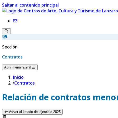
Saltar al contenido principal
Sección
Contratos
Abrir menú lateral
Inicio
/
Contratos
Relación de contratos menor
Volver al listado del ejercicio 2025