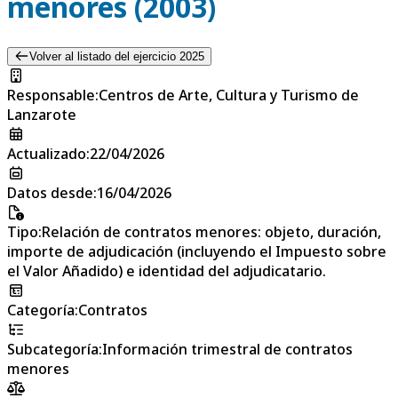
menores (2003)
Volver al listado del ejercicio 2025
Responsable
:
Centros de Arte, Cultura y Turismo de
Lanzarote
Actualizado
:
22/04/2026
Datos desde
:
16/04/2026
Tipo
:
Relación de contratos menores: objeto, duración,
importe de adjudicación (incluyendo el Impuesto sobre
el Valor Añadido) e identidad del adjudicatario.
Categoría
:
Contratos
Subcategoría
:
Información trimestral de contratos
menores