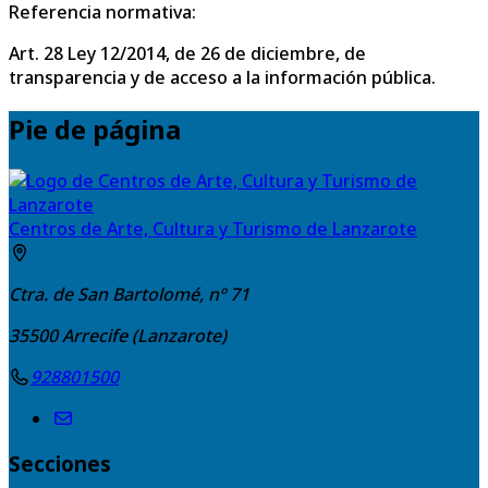
Referencia normativa:
Art. 28 Ley 12/2014, de 26 de diciembre, de
transparencia y de acceso a la información pública.
Pie de página
Centros de Arte, Cultura y Turismo de Lanzarote
Ctra. de San Bartolomé, nº 71
35500
Arrecife (Lanzarote)
928801500
Secciones