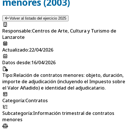
menores (2003)
Volver al listado del ejercicio 2025
Responsable
:
Centros de Arte, Cultura y Turismo de
Lanzarote
Actualizado
:
22/04/2026
Datos desde
:
16/04/2026
Tipo
:
Relación de contratos menores: objeto, duración,
importe de adjudicación (incluyendo el Impuesto sobre
el Valor Añadido) e identidad del adjudicatario.
Categoría
:
Contratos
Subcategoría
:
Información trimestral de contratos
menores