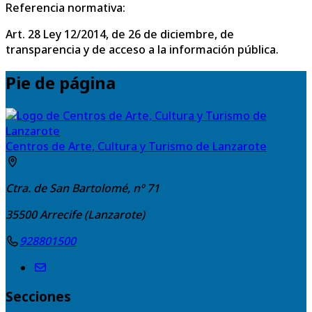
Referencia normativa:
Art. 28 Ley 12/2014, de 26 de diciembre, de
transparencia y de acceso a la información pública.
Pie de página
Centros de Arte, Cultura y Turismo de Lanzarote
Ctra. de San Bartolomé, nº 71
35500
Arrecife (Lanzarote)
928801500
Secciones