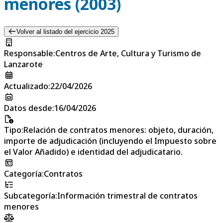
menores (2003)
Volver al listado del ejercicio 2025
Responsable
:
Centros de Arte, Cultura y Turismo de
Lanzarote
Actualizado
:
22/04/2026
Datos desde
:
16/04/2026
Tipo
:
Relación de contratos menores: objeto, duración,
importe de adjudicación (incluyendo el Impuesto sobre
el Valor Añadido) e identidad del adjudicatario.
Categoría
:
Contratos
Subcategoría
:
Información trimestral de contratos
menores