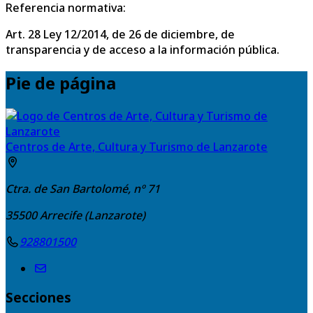
Referencia normativa:
Art. 28 Ley 12/2014, de 26 de diciembre, de
transparencia y de acceso a la información pública.
Pie de página
Centros de Arte, Cultura y Turismo de Lanzarote
Ctra. de San Bartolomé, nº 71
35500
Arrecife (Lanzarote)
928801500
Secciones