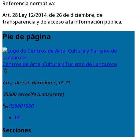
Referencia normativa:
Art. 28 Ley 12/2014, de 26 de diciembre, de
transparencia y de acceso a la información pública.
Pie de página
Centros de Arte, Cultura y Turismo de Lanzarote
Ctra. de San Bartolomé, nº 71
35500
Arrecife (Lanzarote)
928801500
Secciones