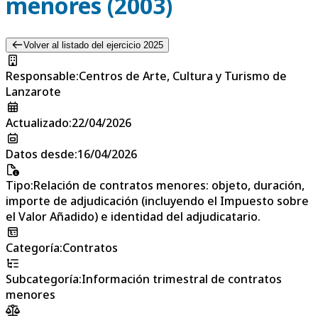
menores (2003)
Volver al listado del ejercicio 2025
Responsable
:
Centros de Arte, Cultura y Turismo de
Lanzarote
Actualizado
:
22/04/2026
Datos desde
:
16/04/2026
Tipo
:
Relación de contratos menores: objeto, duración,
importe de adjudicación (incluyendo el Impuesto sobre
el Valor Añadido) e identidad del adjudicatario.
Categoría
:
Contratos
Subcategoría
:
Información trimestral de contratos
menores