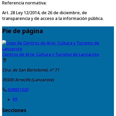
Referencia normativa:
Art. 28 Ley 12/2014, de 26 de diciembre, de
transparencia y de acceso a la información pública.
Pie de página
Centros de Arte, Cultura y Turismo de Lanzarote
Ctra. de San Bartolomé, nº 71
35500
Arrecife (Lanzarote)
928801500
Secciones