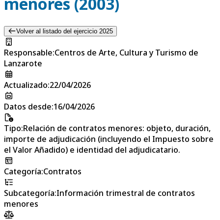
menores (2003)
Volver al listado del ejercicio 2025
Responsable
:
Centros de Arte, Cultura y Turismo de
Lanzarote
Actualizado
:
22/04/2026
Datos desde
:
16/04/2026
Tipo
:
Relación de contratos menores: objeto, duración,
importe de adjudicación (incluyendo el Impuesto sobre
el Valor Añadido) e identidad del adjudicatario.
Categoría
:
Contratos
Subcategoría
:
Información trimestral de contratos
menores