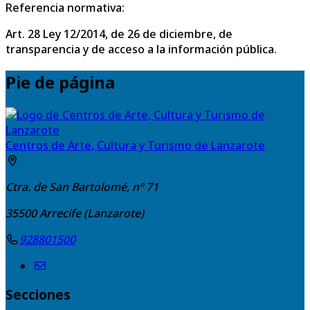
Referencia normativa:
Art. 28 Ley 12/2014, de 26 de diciembre, de
transparencia y de acceso a la información pública.
Pie de página
Centros de Arte, Cultura y Turismo de Lanzarote
Ctra. de San Bartolomé, nº 71
35500
Arrecife (Lanzarote)
928801500
Secciones