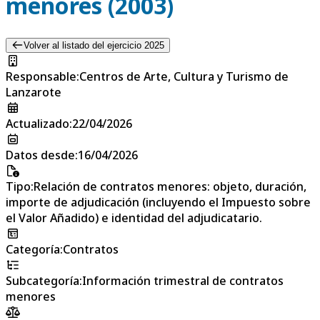
menores (2003)
Volver al listado del ejercicio 2025
Responsable
:
Centros de Arte, Cultura y Turismo de
Lanzarote
Actualizado
:
22/04/2026
Datos desde
:
16/04/2026
Tipo
:
Relación de contratos menores: objeto, duración,
importe de adjudicación (incluyendo el Impuesto sobre
el Valor Añadido) e identidad del adjudicatario.
Categoría
:
Contratos
Subcategoría
:
Información trimestral de contratos
menores