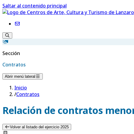
Saltar al contenido principal
Sección
Contratos
Abrir menú lateral
Inicio
/
Contratos
Relación de contratos menor
Volver al listado del ejercicio 2025