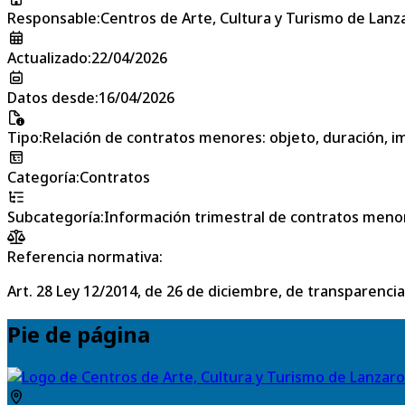
Responsable
:
Centros de Arte, Cultura y Turismo de Lanz
Actualizado
:
22/04/2026
Datos desde
:
16/04/2026
Tipo
:
Relación de contratos menores: objeto, duración, im
Categoría
:
Contratos
Subcategoría
:
Información trimestral de contratos meno
Referencia normativa:
Art. 28 Ley 12/2014, de 26 de diciembre, de transparencia
Pie de página