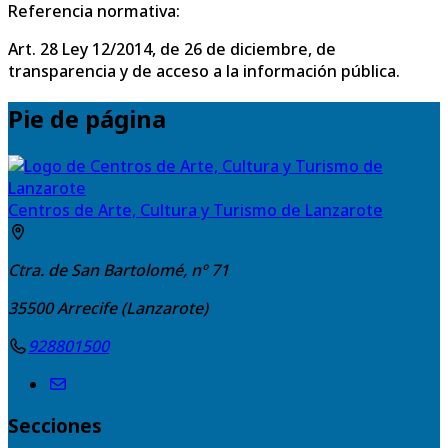
Referencia normativa:
Art. 28 Ley 12/2014, de 26 de diciembre, de
transparencia y de acceso a la información pública.
Pie de página
Centros de Arte, Cultura y Turismo de Lanzarote
Ctra. de San Bartolomé, nº 71
35500
Arrecife (Lanzarote)
928801500
Secciones