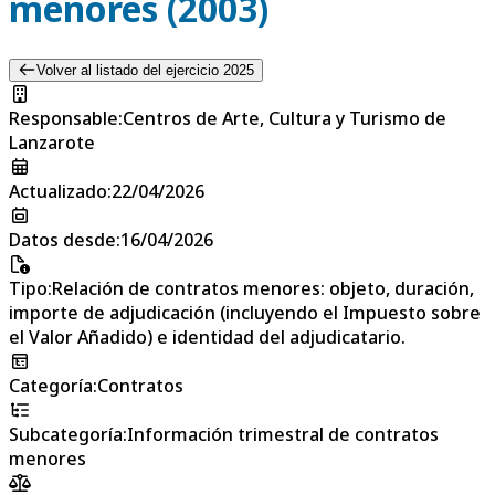
menores (2003)
Volver al listado del ejercicio 2025
Responsable
:
Centros de Arte, Cultura y Turismo de
Lanzarote
Actualizado
:
22/04/2026
Datos desde
:
16/04/2026
Tipo
:
Relación de contratos menores: objeto, duración,
importe de adjudicación (incluyendo el Impuesto sobre
el Valor Añadido) e identidad del adjudicatario.
Categoría
:
Contratos
Subcategoría
:
Información trimestral de contratos
menores