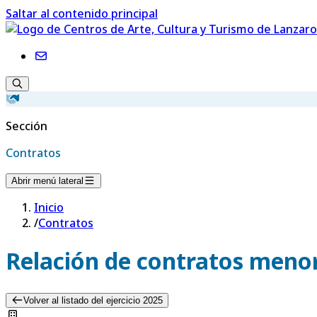
Saltar al contenido principal
Sección
Contratos
Abrir menú lateral
Inicio
/
Contratos
Relación de contratos menor
Volver al listado del ejercicio 2025