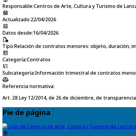
Responsable
:
Centros de Arte, Cultura y Turismo de Lanz
Actualizado
:
22/04/2026
Datos desde
:
16/04/2026
Tipo
:
Relación de contratos menores: objeto, duración, im
Categoría
:
Contratos
Subcategoría
:
Información trimestral de contratos meno
Referencia normativa:
Art. 28 Ley 12/2014, de 26 de diciembre, de transparencia
Pie de página