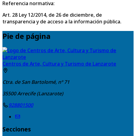
Referencia normativa:
Art. 28 Ley 12/2014, de 26 de diciembre, de
transparencia y de acceso a la información pública.
Pie de página
Centros de Arte, Cultura y Turismo de Lanzarote
Ctra. de San Bartolomé, nº 71
35500
Arrecife (Lanzarote)
928801500
Secciones