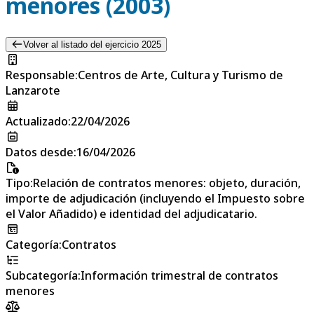
menores (2003)
Volver al listado del ejercicio 2025
Responsable
:
Centros de Arte, Cultura y Turismo de
Lanzarote
Actualizado
:
22/04/2026
Datos desde
:
16/04/2026
Tipo
:
Relación de contratos menores: objeto, duración,
importe de adjudicación (incluyendo el Impuesto sobre
el Valor Añadido) e identidad del adjudicatario.
Categoría
:
Contratos
Subcategoría
:
Información trimestral de contratos
menores