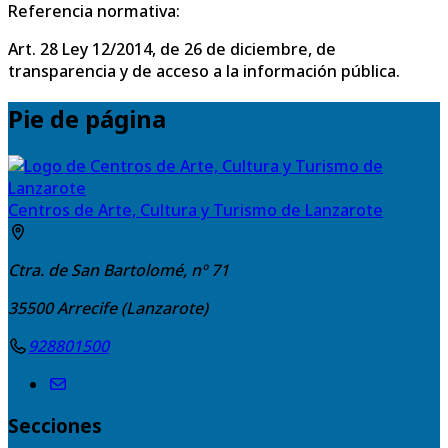
Referencia normativa:
Art. 28 Ley 12/2014, de 26 de diciembre, de
transparencia y de acceso a la información pública.
Pie de página
Centros de Arte, Cultura y Turismo de Lanzarote
Ctra. de San Bartolomé, nº 71
35500
Arrecife (Lanzarote)
928801500
Secciones