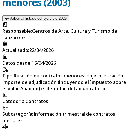
menores (2003)
Volver al listado del ejercicio 2025
Responsable
:
Centros de Arte, Cultura y Turismo de
Lanzarote
Actualizado
:
22/04/2026
Datos desde
:
16/04/2026
Tipo
:
Relación de contratos menores: objeto, duración,
importe de adjudicación (incluyendo el Impuesto sobre
el Valor Añadido) e identidad del adjudicatario.
Categoría
:
Contratos
Subcategoría
:
Información trimestral de contratos
menores