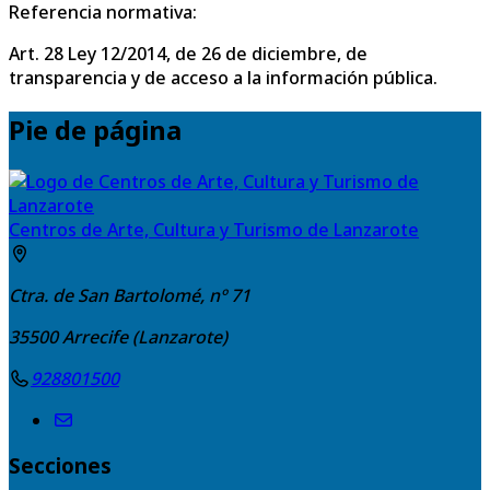
Referencia normativa:
Art. 28 Ley 12/2014, de 26 de diciembre, de
transparencia y de acceso a la información pública.
Pie de página
Centros de Arte, Cultura y Turismo de Lanzarote
Ctra. de San Bartolomé, nº 71
35500
Arrecife (Lanzarote)
928801500
Secciones