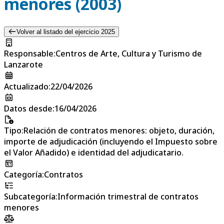
menores (2003)
Volver al listado del ejercicio 2025
Responsable
:
Centros de Arte, Cultura y Turismo de
Lanzarote
Actualizado
:
22/04/2026
Datos desde
:
16/04/2026
Tipo
:
Relación de contratos menores: objeto, duración,
importe de adjudicación (incluyendo el Impuesto sobre
el Valor Añadido) e identidad del adjudicatario.
Categoría
:
Contratos
Subcategoría
:
Información trimestral de contratos
menores