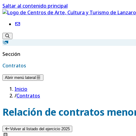
Saltar al contenido principal
Sección
Contratos
Abrir menú lateral
Inicio
/
Contratos
Relación de contratos menor
Volver al listado del ejercicio 2025