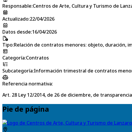
Responsable
:
Centros de Arte, Cultura y Turismo de Lanz
Actualizado
:
22/04/2026
Datos desde
:
16/04/2026
Tipo
:
Relación de contratos menores: objeto, duración, im
Categoría
:
Contratos
Subcategoría
:
Información trimestral de contratos meno
Referencia normativa:
Art. 28 Ley 12/2014, de 26 de diciembre, de transparencia
Pie de página