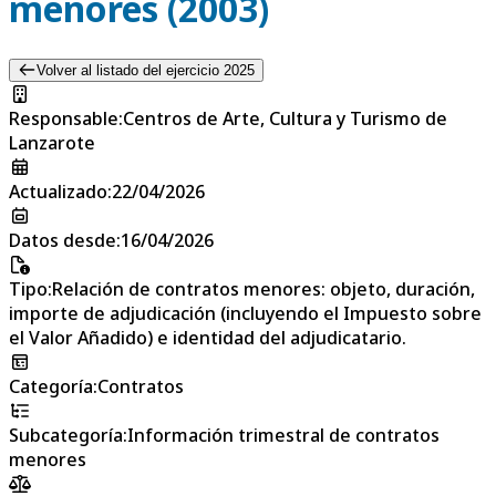
menores (2003)
Volver al listado del ejercicio 2025
Responsable
:
Centros de Arte, Cultura y Turismo de
Lanzarote
Actualizado
:
22/04/2026
Datos desde
:
16/04/2026
Tipo
:
Relación de contratos menores: objeto, duración,
importe de adjudicación (incluyendo el Impuesto sobre
el Valor Añadido) e identidad del adjudicatario.
Categoría
:
Contratos
Subcategoría
:
Información trimestral de contratos
menores