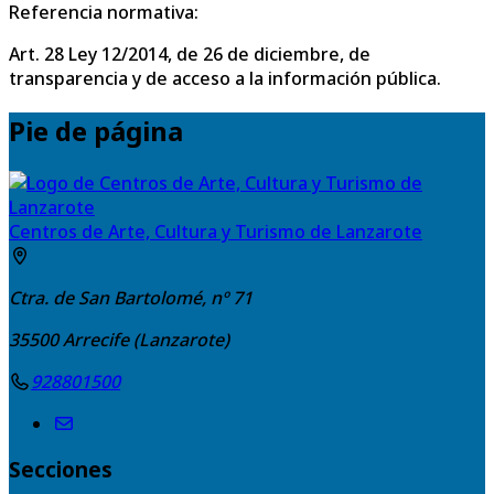
Referencia normativa:
Art. 28 Ley 12/2014, de 26 de diciembre, de
transparencia y de acceso a la información pública.
Pie de página
Centros de Arte, Cultura y Turismo de Lanzarote
Ctra. de San Bartolomé, nº 71
35500
Arrecife (Lanzarote)
928801500
Secciones