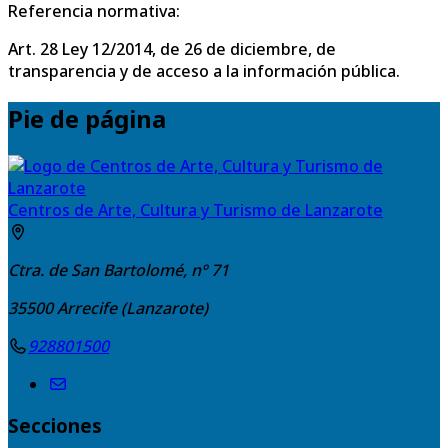
Referencia normativa:
Art. 28 Ley 12/2014, de 26 de diciembre, de
transparencia y de acceso a la información pública.
Pie de página
Centros de Arte, Cultura y Turismo de Lanzarote
Ctra. de San Bartolomé, nº 71
35500
Arrecife (Lanzarote)
928801500
Secciones