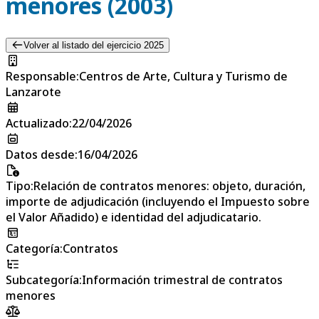
menores (2003)
Volver al listado del ejercicio 2025
Responsable
:
Centros de Arte, Cultura y Turismo de
Lanzarote
Actualizado
:
22/04/2026
Datos desde
:
16/04/2026
Tipo
:
Relación de contratos menores: objeto, duración,
importe de adjudicación (incluyendo el Impuesto sobre
el Valor Añadido) e identidad del adjudicatario.
Categoría
:
Contratos
Subcategoría
:
Información trimestral de contratos
menores