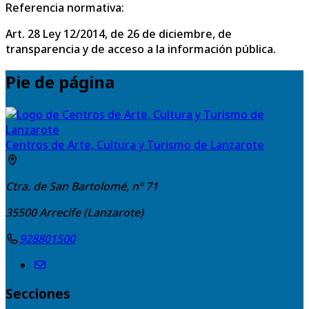
Referencia normativa:
Art. 28 Ley 12/2014, de 26 de diciembre, de
transparencia y de acceso a la información pública.
Pie de página
Centros de Arte, Cultura y Turismo de Lanzarote
Ctra. de San Bartolomé, nº 71
35500
Arrecife (Lanzarote)
928801500
Secciones