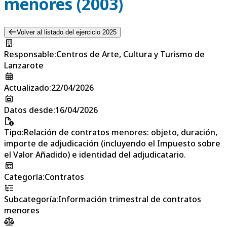
menores (2003)
Volver al listado del ejercicio 2025
Responsable
:
Centros de Arte, Cultura y Turismo de
Lanzarote
Actualizado
:
22/04/2026
Datos desde
:
16/04/2026
Tipo
:
Relación de contratos menores: objeto, duración,
importe de adjudicación (incluyendo el Impuesto sobre
el Valor Añadido) e identidad del adjudicatario.
Categoría
:
Contratos
Subcategoría
:
Información trimestral de contratos
menores