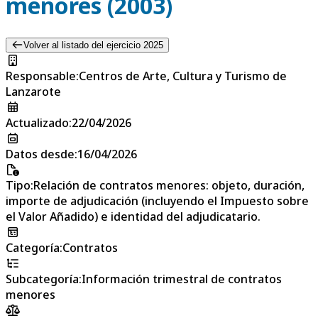
menores (2003)
Volver al listado del ejercicio 2025
Responsable
:
Centros de Arte, Cultura y Turismo de
Lanzarote
Actualizado
:
22/04/2026
Datos desde
:
16/04/2026
Tipo
:
Relación de contratos menores: objeto, duración,
importe de adjudicación (incluyendo el Impuesto sobre
el Valor Añadido) e identidad del adjudicatario.
Categoría
:
Contratos
Subcategoría
:
Información trimestral de contratos
menores