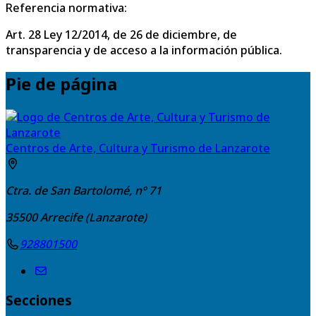
Referencia normativa:
Art. 28 Ley 12/2014, de 26 de diciembre, de
transparencia y de acceso a la información pública.
Pie de página
Centros de Arte, Cultura y Turismo de Lanzarote
Ctra. de San Bartolomé, nº 71
35500
Arrecife (Lanzarote)
928801500
Secciones