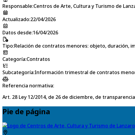
Responsable
:
Centros de Arte, Cultura y Turismo de Lanz
Actualizado
:
22/04/2026
Datos desde
:
16/04/2026
Tipo
:
Relación de contratos menores: objeto, duración, im
Categoría
:
Contratos
Subcategoría
:
Información trimestral de contratos meno
Referencia normativa:
Art. 28 Ley 12/2014, de 26 de diciembre, de transparencia
Pie de página