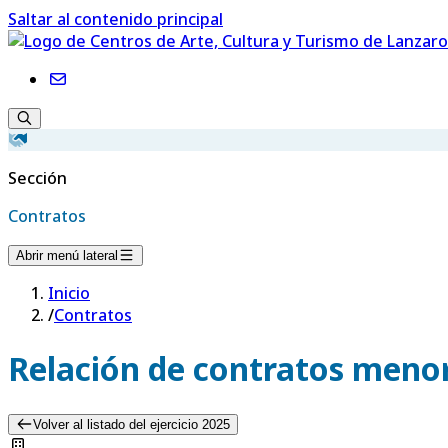
Saltar al contenido principal
Sección
Contratos
Abrir menú lateral
Inicio
/
Contratos
Relación de contratos menor
Volver al listado del ejercicio 2025