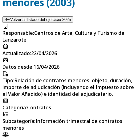
menores (2003)
Volver al listado del ejercicio 2025
Responsable
:
Centros de Arte, Cultura y Turismo de
Lanzarote
Actualizado
:
22/04/2026
Datos desde
:
16/04/2026
Tipo
:
Relación de contratos menores: objeto, duración,
importe de adjudicación (incluyendo el Impuesto sobre
el Valor Añadido) e identidad del adjudicatario.
Categoría
:
Contratos
Subcategoría
:
Información trimestral de contratos
menores