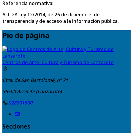
Referencia normativa:
Art. 28 Ley 12/2014, de 26 de diciembre, de
transparencia y de acceso a la información pública.
Pie de página
Centros de Arte, Cultura y Turismo de Lanzarote
Ctra. de San Bartolomé, nº 71
35500
Arrecife (Lanzarote)
928801500
Secciones