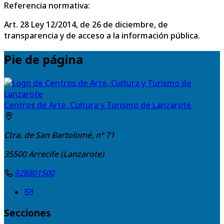
Referencia normativa:
Art. 28 Ley 12/2014, de 26 de diciembre, de
transparencia y de acceso a la información pública.
Pie de página
Centros de Arte, Cultura y Turismo de Lanzarote
Ctra. de San Bartolomé, nº 71
35500
Arrecife (Lanzarote)
928801500
Secciones