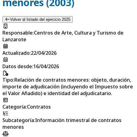
menores (2003)
Volver al listado del ejercicio 2025
Responsable
:
Centros de Arte, Cultura y Turismo de
Lanzarote
Actualizado
:
22/04/2026
Datos desde
:
16/04/2026
Tipo
:
Relación de contratos menores: objeto, duración,
importe de adjudicación (incluyendo el Impuesto sobre
el Valor Añadido) e identidad del adjudicatario.
Categoría
:
Contratos
Subcategoría
:
Información trimestral de contratos
menores