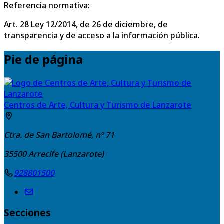
Referencia normativa:
Art. 28 Ley 12/2014, de 26 de diciembre, de
transparencia y de acceso a la información pública.
Pie de página
Centros de Arte, Cultura y Turismo de Lanzarote
Ctra. de San Bartolomé, nº 71
35500
Arrecife (Lanzarote)
928801500
Secciones