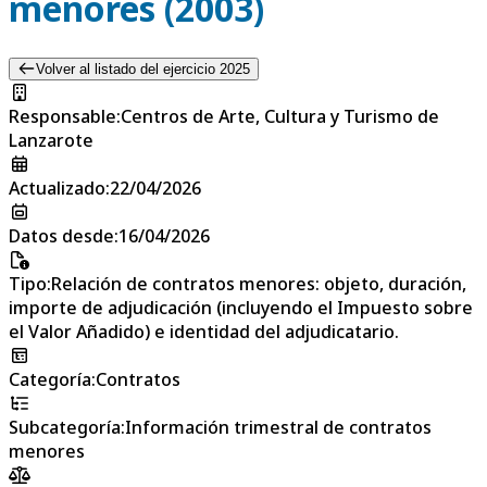
menores (2003)
Volver al listado del ejercicio 2025
Responsable
:
Centros de Arte, Cultura y Turismo de
Lanzarote
Actualizado
:
22/04/2026
Datos desde
:
16/04/2026
Tipo
:
Relación de contratos menores: objeto, duración,
importe de adjudicación (incluyendo el Impuesto sobre
el Valor Añadido) e identidad del adjudicatario.
Categoría
:
Contratos
Subcategoría
:
Información trimestral de contratos
menores