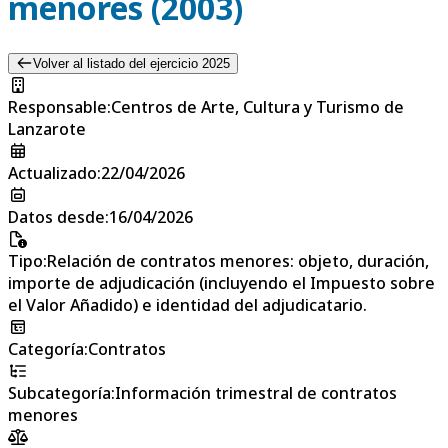
menores (2003)
Volver al listado del ejercicio 2025
Responsable
:
Centros de Arte, Cultura y Turismo de
Lanzarote
Actualizado
:
22/04/2026
Datos desde
:
16/04/2026
Tipo
:
Relación de contratos menores: objeto, duración,
importe de adjudicación (incluyendo el Impuesto sobre
el Valor Añadido) e identidad del adjudicatario.
Categoría
:
Contratos
Subcategoría
:
Información trimestral de contratos
menores