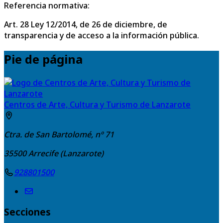
Referencia normativa:
Art. 28 Ley 12/2014, de 26 de diciembre, de
transparencia y de acceso a la información pública.
Pie de página
Centros de Arte, Cultura y Turismo de Lanzarote
Ctra. de San Bartolomé, nº 71
35500
Arrecife (Lanzarote)
928801500
Secciones