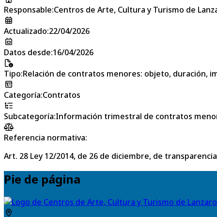
Responsable
:
Centros de Arte, Cultura y Turismo de Lanz
Actualizado
:
22/04/2026
Datos desde
:
16/04/2026
Tipo
:
Relación de contratos menores: objeto, duración, im
Categoría
:
Contratos
Subcategoría
:
Información trimestral de contratos meno
Referencia normativa:
Art. 28 Ley 12/2014, de 26 de diciembre, de transparencia
Pie de página