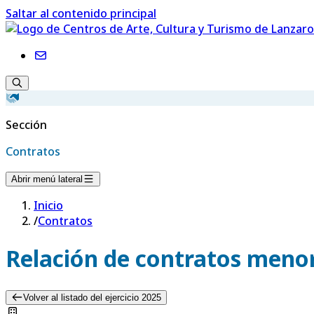
Saltar al contenido principal
Sección
Contratos
Abrir menú lateral
Inicio
/
Contratos
Relación de contratos menor
Volver al listado del ejercicio 2025