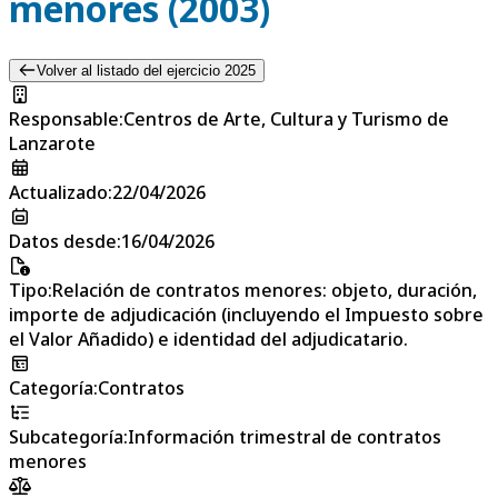
menores (2003)
Volver al listado del ejercicio 2025
Responsable
:
Centros de Arte, Cultura y Turismo de
Lanzarote
Actualizado
:
22/04/2026
Datos desde
:
16/04/2026
Tipo
:
Relación de contratos menores: objeto, duración,
importe de adjudicación (incluyendo el Impuesto sobre
el Valor Añadido) e identidad del adjudicatario.
Categoría
:
Contratos
Subcategoría
:
Información trimestral de contratos
menores