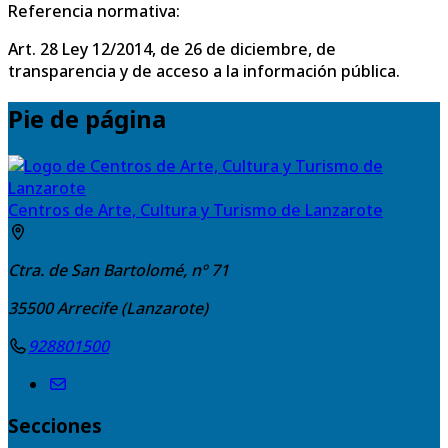
Referencia normativa:
Art. 28 Ley 12/2014, de 26 de diciembre, de
transparencia y de acceso a la información pública.
Pie de página
Centros de Arte, Cultura y Turismo de Lanzarote
Ctra. de San Bartolomé, nº 71
35500
Arrecife (Lanzarote)
928801500
Secciones