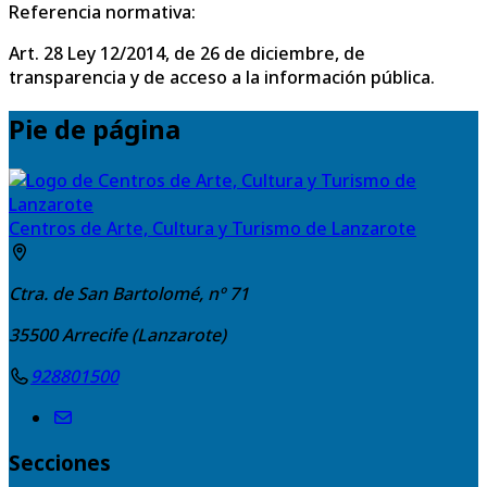
Referencia normativa:
Art. 28 Ley 12/2014, de 26 de diciembre, de
transparencia y de acceso a la información pública.
Pie de página
Centros de Arte, Cultura y Turismo de Lanzarote
Ctra. de San Bartolomé, nº 71
35500
Arrecife (Lanzarote)
928801500
Secciones