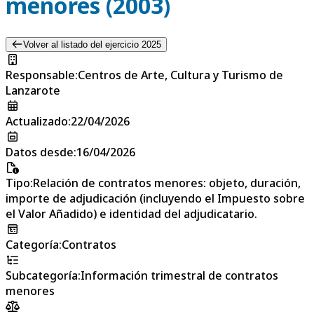
menores (2003)
Volver al listado del ejercicio 2025
Responsable
:
Centros de Arte, Cultura y Turismo de
Lanzarote
Actualizado
:
22/04/2026
Datos desde
:
16/04/2026
Tipo
:
Relación de contratos menores: objeto, duración,
importe de adjudicación (incluyendo el Impuesto sobre
el Valor Añadido) e identidad del adjudicatario.
Categoría
:
Contratos
Subcategoría
:
Información trimestral de contratos
menores