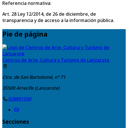
Referencia normativa:
Art. 28 Ley 12/2014, de 26 de diciembre, de
transparencia y de acceso a la información pública.
Pie de página
Centros de Arte, Cultura y Turismo de Lanzarote
Ctra. de San Bartolomé, nº 71
35500
Arrecife (Lanzarote)
928801500
Secciones