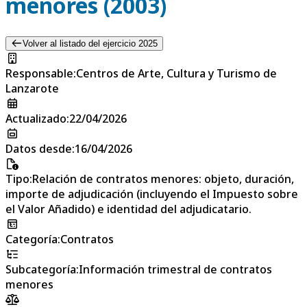
menores (2003)
Volver al listado del ejercicio 2025
Responsable
:
Centros de Arte, Cultura y Turismo de
Lanzarote
Actualizado
:
22/04/2026
Datos desde
:
16/04/2026
Tipo
:
Relación de contratos menores: objeto, duración,
importe de adjudicación (incluyendo el Impuesto sobre
el Valor Añadido) e identidad del adjudicatario.
Categoría
:
Contratos
Subcategoría
:
Información trimestral de contratos
menores