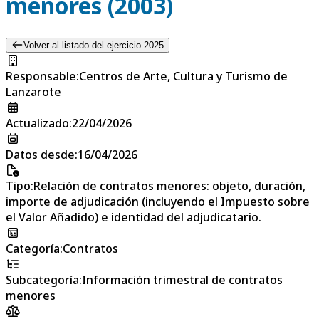
menores (2003)
Volver al listado del ejercicio 2025
Responsable
:
Centros de Arte, Cultura y Turismo de
Lanzarote
Actualizado
:
22/04/2026
Datos desde
:
16/04/2026
Tipo
:
Relación de contratos menores: objeto, duración,
importe de adjudicación (incluyendo el Impuesto sobre
el Valor Añadido) e identidad del adjudicatario.
Categoría
:
Contratos
Subcategoría
:
Información trimestral de contratos
menores