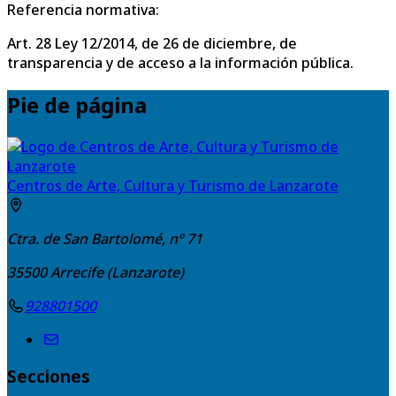
Referencia normativa:
Art. 28 Ley 12/2014, de 26 de diciembre, de
transparencia y de acceso a la información pública.
Pie de página
Centros de Arte, Cultura y Turismo de Lanzarote
Ctra. de San Bartolomé, nº 71
35500
Arrecife (Lanzarote)
928801500
Secciones