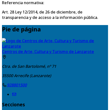
Referencia normativa:
Art. 28 Ley 12/2014, de 26 de diciembre, de
transparencia y de acceso a la información pública.
Pie de página
Centros de Arte, Cultura y Turismo de Lanzarote
Ctra. de San Bartolomé, nº 71
35500
Arrecife (Lanzarote)
928801500
Secciones