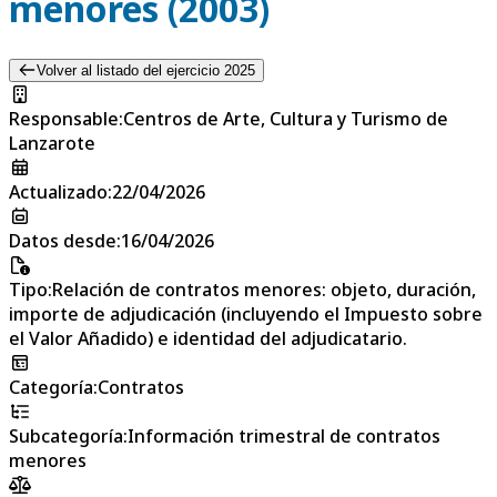
menores (2003)
Volver al listado del ejercicio 2025
Responsable
:
Centros de Arte, Cultura y Turismo de
Lanzarote
Actualizado
:
22/04/2026
Datos desde
:
16/04/2026
Tipo
:
Relación de contratos menores: objeto, duración,
importe de adjudicación (incluyendo el Impuesto sobre
el Valor Añadido) e identidad del adjudicatario.
Categoría
:
Contratos
Subcategoría
:
Información trimestral de contratos
menores