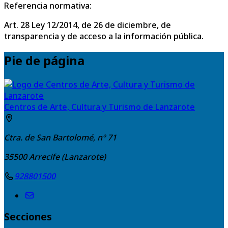
Referencia normativa:
Art. 28 Ley 12/2014, de 26 de diciembre, de
transparencia y de acceso a la información pública.
Pie de página
Centros de Arte, Cultura y Turismo de Lanzarote
Ctra. de San Bartolomé, nº 71
35500
Arrecife (Lanzarote)
928801500
Secciones