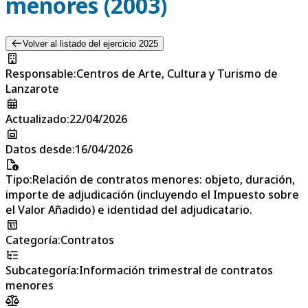
menores (2003)
Volver al listado del ejercicio 2025
Responsable
:
Centros de Arte, Cultura y Turismo de
Lanzarote
Actualizado
:
22/04/2026
Datos desde
:
16/04/2026
Tipo
:
Relación de contratos menores: objeto, duración,
importe de adjudicación (incluyendo el Impuesto sobre
el Valor Añadido) e identidad del adjudicatario.
Categoría
:
Contratos
Subcategoría
:
Información trimestral de contratos
menores