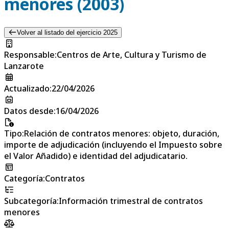
menores (2003)
Volver al listado del ejercicio 2025
Responsable
:
Centros de Arte, Cultura y Turismo de
Lanzarote
Actualizado
:
22/04/2026
Datos desde
:
16/04/2026
Tipo
:
Relación de contratos menores: objeto, duración,
importe de adjudicación (incluyendo el Impuesto sobre
el Valor Añadido) e identidad del adjudicatario.
Categoría
:
Contratos
Subcategoría
:
Información trimestral de contratos
menores