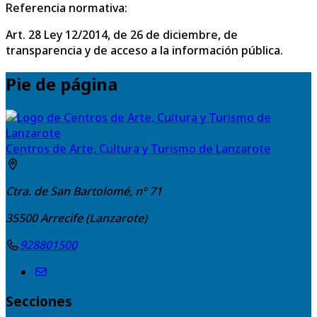
Referencia normativa:
Art. 28 Ley 12/2014, de 26 de diciembre, de
transparencia y de acceso a la información pública.
Pie de página
Centros de Arte, Cultura y Turismo de Lanzarote
Ctra. de San Bartolomé, nº 71
35500
Arrecife (Lanzarote)
928801500
Secciones