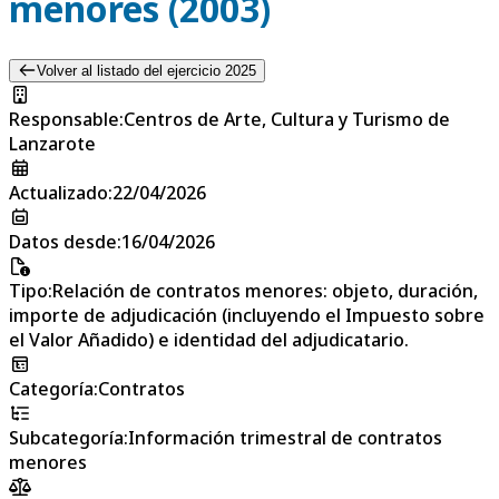
menores (2003)
Volver al listado del ejercicio 2025
Responsable
:
Centros de Arte, Cultura y Turismo de
Lanzarote
Actualizado
:
22/04/2026
Datos desde
:
16/04/2026
Tipo
:
Relación de contratos menores: objeto, duración,
importe de adjudicación (incluyendo el Impuesto sobre
el Valor Añadido) e identidad del adjudicatario.
Categoría
:
Contratos
Subcategoría
:
Información trimestral de contratos
menores