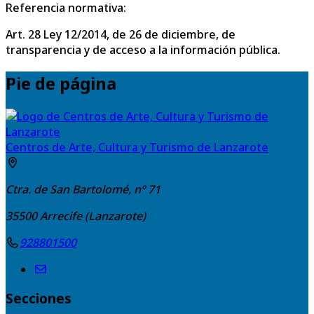
Referencia normativa:
Art. 28 Ley 12/2014, de 26 de diciembre, de
transparencia y de acceso a la información pública.
Pie de página
Centros de Arte, Cultura y Turismo de Lanzarote
Ctra. de San Bartolomé, nº 71
35500
Arrecife (Lanzarote)
928801500
Secciones