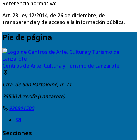
Referencia normativa:
Art. 28 Ley 12/2014, de 26 de diciembre, de
transparencia y de acceso a la información pública.
Pie de página
Centros de Arte, Cultura y Turismo de Lanzarote
Ctra. de San Bartolomé, nº 71
35500
Arrecife (Lanzarote)
928801500
Secciones