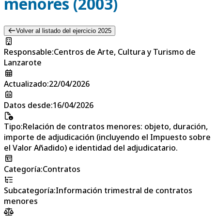
menores (2003)
Volver al listado del ejercicio 2025
Responsable
:
Centros de Arte, Cultura y Turismo de
Lanzarote
Actualizado
:
22/04/2026
Datos desde
:
16/04/2026
Tipo
:
Relación de contratos menores: objeto, duración,
importe de adjudicación (incluyendo el Impuesto sobre
el Valor Añadido) e identidad del adjudicatario.
Categoría
:
Contratos
Subcategoría
:
Información trimestral de contratos
menores